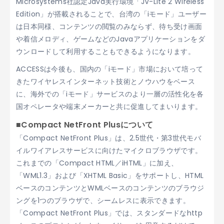
Microsystems社認定Java実行環境「JV-Lite
2 Wireless
Edition」が搭載されることで、台湾の「iモード」ユーザー
は日本同様、コンテンツの閲覧のみならず、待ち受け画面
や着信メロディ、ゲームなどのJavaアプリケーションをダ
ウンロードして利用することもできるようになります。
ACCESSは今後も、国内の「iモード」市場において培って
きたワイヤレスインターネット技術とノウハウをベース
に、海外での「iモード」サービスのより一層の活性化を各
国オペレータや端末メーカーと共に促進してまいります。
■Compact NetFront Plusについて
「Compact NetFront Plus」は、2.5世代・第3世代モバ
イルワイアレスサービスに向けたマイクロブラウザです。
これまでの「Compact HTML／iHTML」に加え、
「WML1.3」および「XHTML Basic」をサポートし、HTML
ベースのコンテンツとWMLベースのコンテンツのブラウジ
ングを1つのブラウザで、シームレスに表示できます。
「Compact NetFront Plus」では、スタンダードなhttp