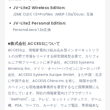
JV-Lite2 Wireless Edition:
J2ME CLDC 1.0+Profiles（MIDP 1.0a/DoJa）互換
JV-Lite2 Personal Edition:
PersonalJava 1.2a互換
■株式会社 ACCESSについて
ACCESSは、情報家電向け組み込み型インターネットソフ
トの分野で市場をリードする研究開発型企業で、カリフォ
ルニア州フリーモントに米子会社、ACCESS Systems
America, Inc、ドイツ・オーバーハウゼンにヨーロッパ子
会社、ACCESS Systems Europe GmbH、また中国・北京
に中国子会社、ACCESS China Inc.を有し、韓国や台湾、
スペインにも現地連絡事務所を運営するなど国際展開にも
注力しています。同社の情報家電向けブラウザソフト
®
「NetFront
」は、テレビ、セットトップボックス、ゲーム
機、PDA、ワープロ、カーナビ、ウェブ電話、専用端末な