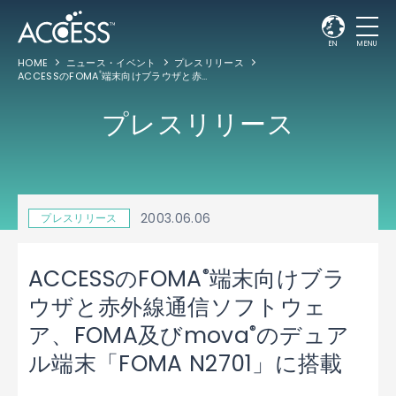
EN
MENU
HOME
ニュース・イベント
プレスリリース
ACCESSのFOMA
端末向けブラウザと赤外線通信ソフトウェア、FOMA及びmova
®
®
プレスリリース
2003.06.06
プレスリリース
®
ACCESSのFOMA
端末向けブラ
ウザと赤外線通信ソフトウェ
®
ア、FOMA及びmova
のデュア
ル端末「FOMA N2701」に搭載