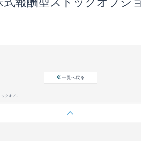
株式報酬型ストックオプシ
一覧へ戻る
取締役に対する株式報酬型ストックオプション制度の導入に関するお知らせ