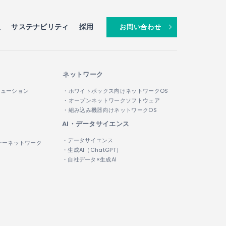
報
サステナビリティ
採用
お問い合わせ
ネットワーク
リューション
・ホワイトボックス向けネットワークOS
・オープンネットワークソフトウェア
・組み込み機器向けネットワークOS
AI・データサイエンス
・データサイエンス
ナーネットワーク
・生成AI（ChatGPT）
・自社データ×生成AI