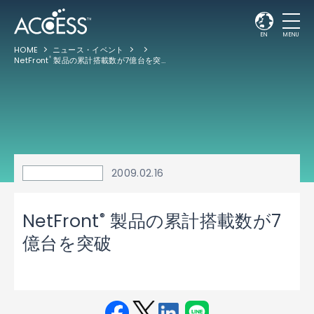
EN
MENU
HOME
ニュース・イベント
NetFront
製品の累計搭載数が7億台を突破
®
2009.02.16
®
NetFront
製品の累計搭載数が7
億台を突破