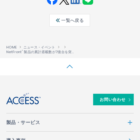
Fac
Twit
Link
LINE
ebo
ter
edin
一覧へ戻る
ok
HOME
ニュース・イベント
NetFront
製品の累計搭載数が7億台を突破
®
↑
お問い合わせ
製品・サービス