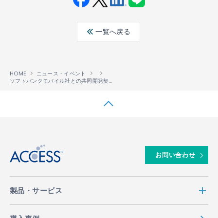
Fac
Twit
Link
LINE
ebo
ter
edin
一覧へ戻る
ok
HOME
ニュース・イベント
ソフトバンクモバイル社との共同開発契約に関するお知らせ
↑
お問い合わせ
製品・サービス