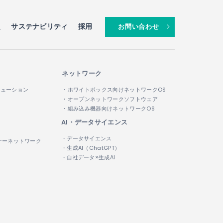
報
サステナビリティ
採用
お問い合わせ
ネットワーク
リューション
・ホワイトボックス向けネットワークOS
・オープンネットワークソフトウェア
・組み込み機器向けネットワークOS
AI・データサイエンス
・データサイエンス
ナーネットワーク
・生成AI（ChatGPT）
・自社データ×生成AI