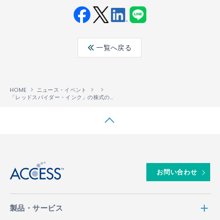
Fac
Twit
Link
LINE
ebo
ter
edin
一覧へ戻る
ok
HOME
ニュース・イベント
「レッドスパイダー・インク」の株式の取得（子会社化)に関するお知らせ
↑
お問い合わせ
製品・サービス