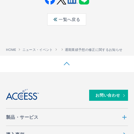
Fac
Twit
Link
LINE
ebo
ter
edin
一覧へ戻る
ok
HOME
ニュース・イベント
通期業績予想の修正に関するお知らせ
↑
お問い合わせ
製品・サービス