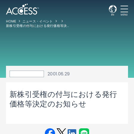
EN
MENU
HOME
ニュース・イベント
新株引受権の付与における発行価格等決定のお知らせ
2001.06.29
新株引受権の付与における発行
価格等決定のお知らせ