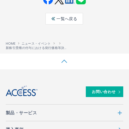
Fac
Twit
Link
LINE
ebo
ter
edin
一覧へ戻る
ok
HOME
ニュース・イベント
新株引受権の付与における発行価格等決定のお知らせ
↑
お問い合わせ
製品・サービス