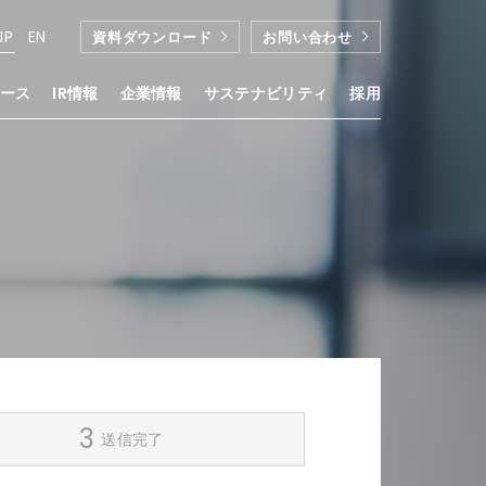
JP
EN
資料ダウンロード
お問い合わせ
ース
IR情報
企業情報
サステナビリティ
採用
送信完了