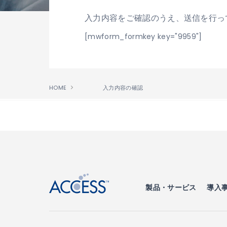
入力内容をご確認のうえ、送信を行っ
[mwform_formkey key="9959"]
HOME
入力内容の確認
↑
製品・サービス
導入