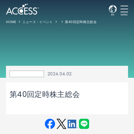
EN
MENU
HOME
ニュース・イベント
第40回定時株主総会
2024.04.02
第40回定時株主総会
Fac
Twit
Link
LINE