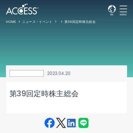
EN
MENU
HOME
ニュース・イベント
第39回定時株主総会
2023.04.20
第39回定時株主総会
Fac
Twit
Link
LINE