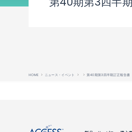
第40期第3四半
HOME
ニュース・イベント
第40期第3四半期訂正報告書
↑