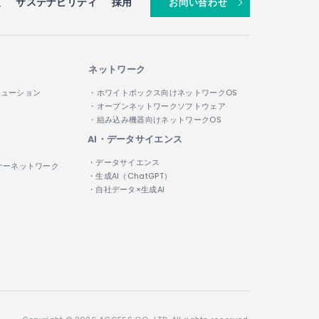
報
サステナビリティ
採用
お問い合わせ
ネットワーク
リューション
・ホワイトボックス向けネットワークOS
・オープンネットワークソフトウェア
・組み込み機器向けネットワークOS
AI・データサイエンス
・データサイエンス
ナーネットワーク
・生成AI（ChatGPT）
・自社データ×生成AI