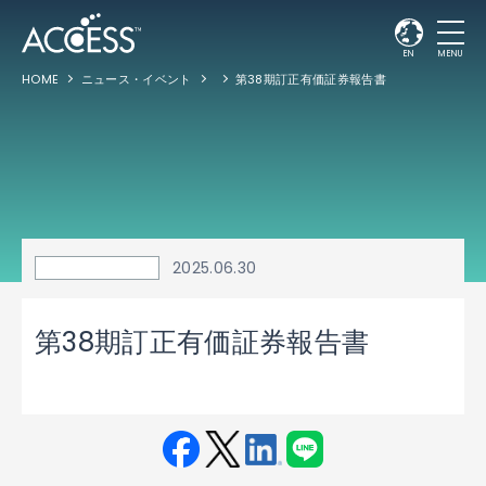
EN
MENU
HOME
ニュース・イベント
第38期訂正有価証券報告書
2025.06.30
第38期訂正有価証券報告書
Fac
Twit
Link
LINE