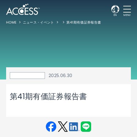
EN
MENU
HOME
ニュース・イベント
第41期有価証券報告書
2025.06.30
第41期有価証券報告書
Fac
Twit
Link
LINE