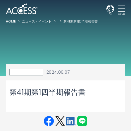
EN
MENU
HOME
ニュース・イベント
第41期第1四半期報告書
2024.06.07
第41期第1四半期報告書
Fac
Twit
Link
LINE