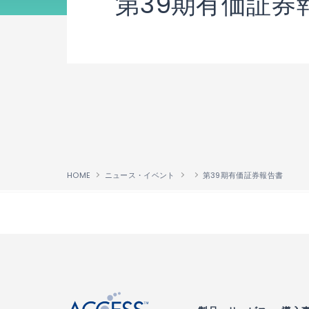
第39期有価証券
HOME
ニュース・イベント
第39期有価証券報告書
↑