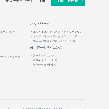
報
サステナビリティ
採用
お問い合わせ
ネットワーク
リューション
・ホワイトボックス向けネットワークOS
・オープンネットワークソフトウェア
・組み込み機器向けネットワークOS
AI・データサイエンス
・データサイエンス
ナーネットワーク
・生成AI（ChatGPT）
・自社データ×生成AI