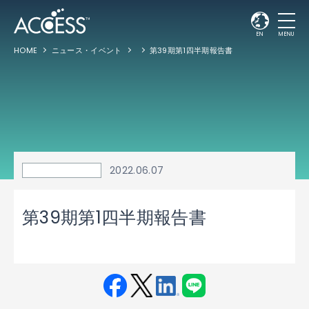
EN
MENU
HOME
ニュース・イベント
第39期第1四半期報告書
2022.06.07
第39期第1四半期報告書
Fac
Twit
Link
LINE