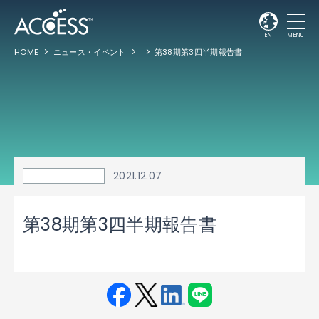
EN
MENU
HOME
ニュース・イベント
第38期第3四半期報告書
2021.12.07
第38期第3四半期報告書
Fac
Twit
Link
LINE