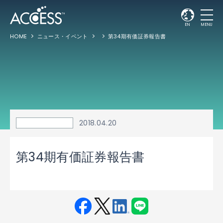
EN
MENU
HOME
ニュース・イベント
第34期有価証券報告書
2018.04.20
第34期有価証券報告書
Fac
Twit
Link
LINE