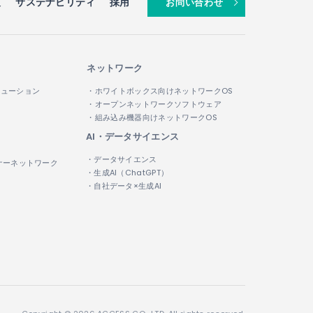
報
サステナビリティ
採用
お問い合わせ
ネットワーク
リューション
・ホワイトボックス向けネットワークOS
・オープンネットワークソフトウェア
・組み込み機器向けネットワークOS
AI・データサイエンス
・データサイエンス
ナーネットワーク
・生成AI（ChatGPT）
・自社データ×生成AI