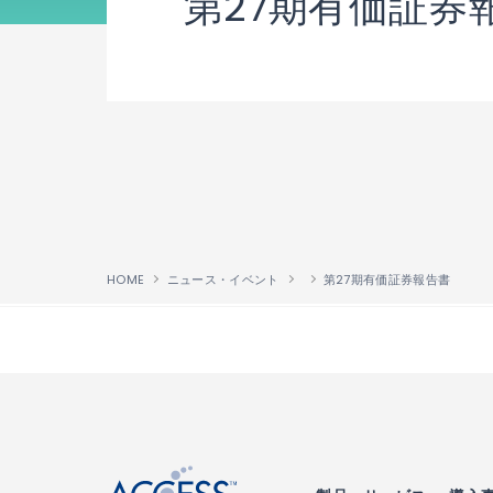
第27期有価証券
HOME
ニュース・イベント
第27期有価証券報告書
↑