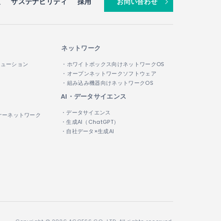
報
サステナビリティ
採用
お問い合わせ
ネットワーク
リューション
・ホワイトボックス向けネットワークOS
・オープンネットワークソフトウェア
・組み込み機器向けネットワークOS
AI・データサイエンス
・データサイエンス
ナーネットワーク
・生成AI（ChatGPT）
・自社データ×生成AI