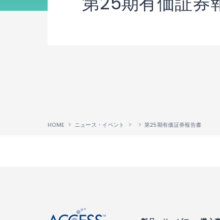
第25期有価証券
HOME
ニュース・イベント
第25期有価証券報告書
↑