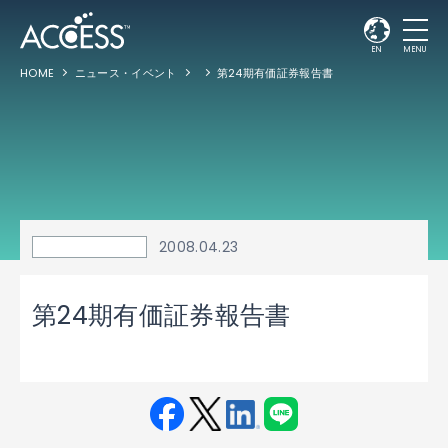
EN
MENU
HOME
ニュース・イベント
第24期有価証券報告書
2008.04.23
第24期有価証券報告書
Fac
Twit
Link
LINE