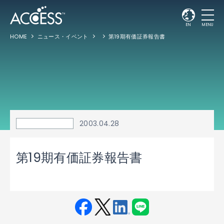
EN
MENU
HOME
ニュース・イベント
第19期有価証券報告書
2003.04.28
第19期有価証券報告書
Fac
Twit
Link
LINE