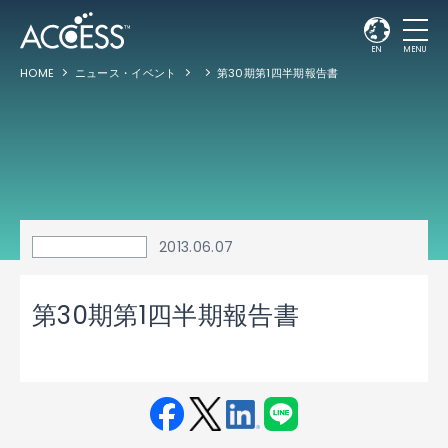
EN
MENU
HOME
ニュース・イベント
第30期第1四半期報告書
2013.06.07
第30期第1四半期報告書
Fac
Twit
Link
LINE