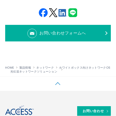
Fac
Twit
Link
LINE
ebo
ter
edin
お問い合わせフォームへ
ok
HOME
製品情報
ネットワーク
ホワイトボックス向けネットワークOS
光伝送ネットワークソリューション
↑
お問い合わせ