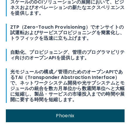
スケールのDCIソリューションの展開において、ビジ
ネスおよびオペレーションの新たなエクスペリエンス
を提供します。
ZTP（Zero-Touch Provisioning）でオンサイトの
試運転およびサービスプロビジョニングを簡素化し、
トラフィックを迅速に立ち上げます。
自動化、プロビジョニング、管理のプログラマビリテ
ィ向けのオープンAPIを提供します。
光モジュールの構成／管理のためのオープンAPIであ
るTAI（Transponder Abstraction Interface）
で、ネットワークシステム開発や光サブシステムとモ
ジュールの統合を数カ月単位から数週間単位へと大幅
に短縮し、製品・サービスの市場投入までの時間や展
開に要する時間を短縮します。
Phoenix