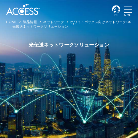
EN
MENU
HOME
製品情報
ネットワーク
ホワイトボックス向けネットワークOS
光伝送ネットワークソリューション
光伝送ネットワークソリューション