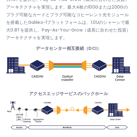
アーキテクチャを実現します。最大4枚の100Gまたは200Gの
プラグ可能なカードとプラグ可能なコヒーレント光モジュール
を搭載したGalileo-1プラットフォームは、1.0Uのシャーシで最
大0.8Tを提供し、Pay-As-You-Grow（成長に合わせた投資）
アーキテクチャを実現します。
データセンター相互接続（DCI）
アクセスエッジサービスのバックホール