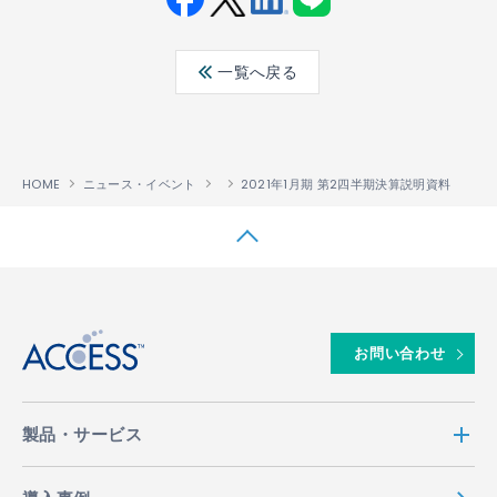
Fac
Twit
Link
LINE
ebo
ter
edin
一覧へ戻る
ok
HOME
ニュース・イベント
2021年1月期 第2四半期決算説明資料
↑
お問い合わせ
製品・サービス