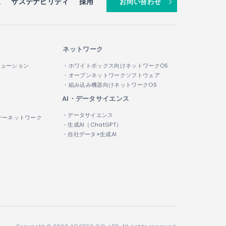
報
サステナビリティ
採用
お問い合わせ
ネットワーク
リューション
・ホワイトボックス向けネットワークOS
・オープンネットワークソフトウェア
・組み込み機器向けネットワークOS
AI・データサイエンス
・データサイエンス
ナーネットワーク
・生成AI（ChatGPT）
・自社データ×生成AI