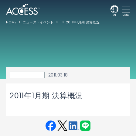
EN
MENU
HOME
ニュース・イベント
2011年1月期 決算概況
2011.03.18
2011年1月期 決算概況
Fac
Twit
Link
LINE