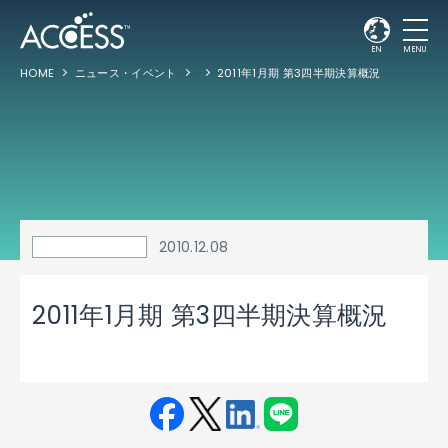
EN
MENU
HOME
ニュース・イベント
2011年1月期 第3四半期決算概況
2010.12.08
2011年1月期 第3四半期決算概況
Fac
Twit
Link
LINE