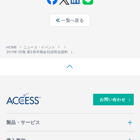
Fac
Twit
Link
LINE
ebo
ter
edin
一覧へ戻る
ok
HOME
ニュース・イベント
2011年1月期 第2四半期会社説明会資料 （事業説明資料）
↑
お問い合わせ
製品・サービス