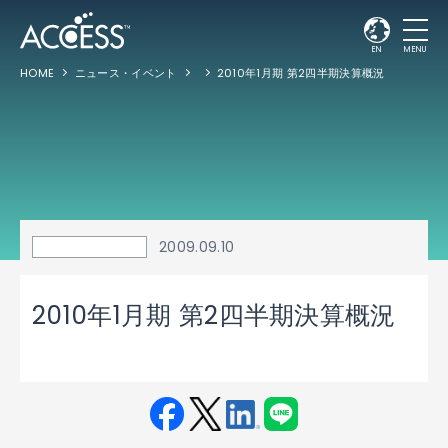
EN
MENU
HOME
ニュース・イベント
2010年1月期 第2四半期決算概況
2009.09.10
2010年1月期 第2四半期決算概況
Fac
Twit
Link
LINE