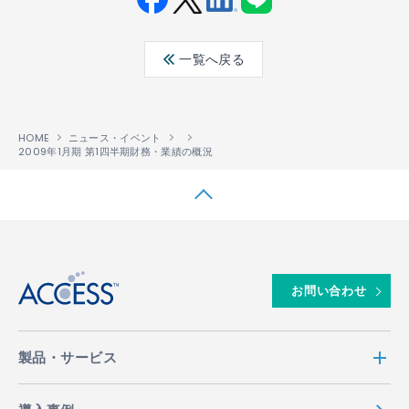
Fac
Twit
Link
LINE
ebo
ter
edin
一覧へ戻る
ok
HOME
ニュース・イベント
2009年1月期 第1四半期財務・業績の概況
↑
お問い合わせ
製品・サービス