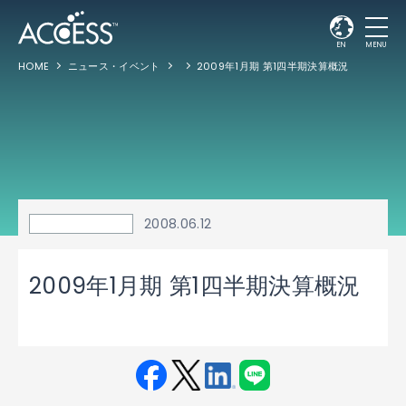
EN
MENU
HOME
ニュース・イベント
2009年1月期 第1四半期決算概況
2008.06.12
2009年1月期 第1四半期決算概況
Fac
Twit
Link
LINE