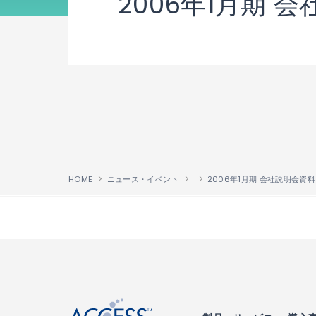
2006年1月期 会
HOME
ニュース・イベント
2006年1月期 会社説明会資料 
↑