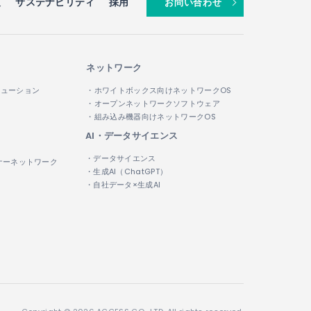
報
サステナビリティ
採用
お問い合わせ
ネットワーク
リューション
・ホワイトボックス向けネットワークOS
・オープンネットワークソフトウェア
・組み込み機器向けネットワークOS
AI・データサイエンス
・データサイエンス
ナーネットワーク
・生成AI（ChatGPT）
・自社データ×生成AI