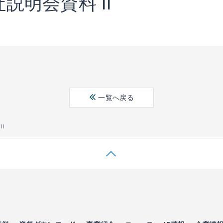
社説明会資料 II
一覧へ戻る
II