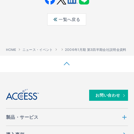
Fac
Twit
Link
LINE
ebo
ter
edin
一覧へ戻る
ok
HOME
ニュース・イベント
2006年1月期 第3四半期会社説明会資料
↑
お問い合わせ
製品・サービス