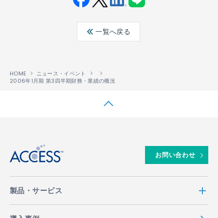
Fac
Twit
Link
LINE
ebo
ter
edin
一覧へ戻る
ok
HOME
ニュース・イベント
2006年1月期 第3四半期財務・業績の概況
↑
お問い合わせ
製品・サービス