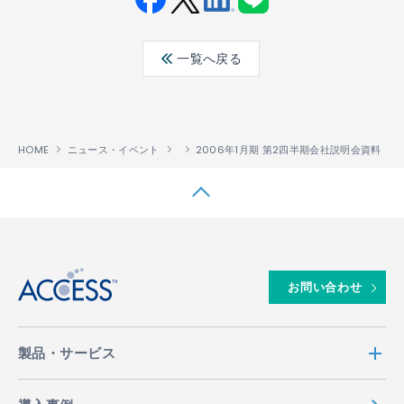
Fac
Twit
Link
LINE
ebo
ter
edin
一覧へ戻る
ok
HOME
ニュース・イベント
2006年1月期 第2四半期会社説明会資料
↑
お問い合わせ
製品・サービス