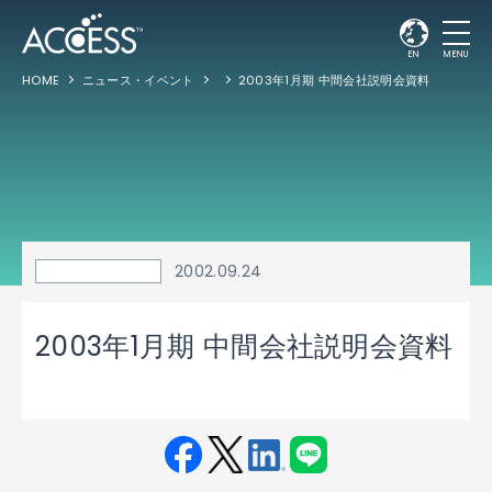
EN
MENU
HOME
ニュース・イベント
2003年1月期 中間会社説明会資料
2002.09.24
2003年1月期 中間会社説明会資料
Fac
Twit
Link
LINE