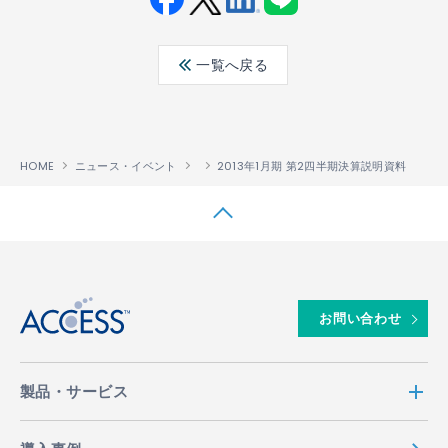
Fac
Twit
Link
LINE
ebo
ter
edin
一覧へ戻る
ok
HOME
ニュース・イベント
2013年1月期 第2四半期決算説明資料
↑
お問い合わせ
製品・サービス