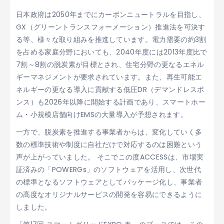
日本政府は2050年までにカーボンニュートラルを目指し、
GX（グリーントランスフォーメーション）推進法を可決す
る等、様々な取り組みを推進しています。電力需要の約3割
を占める家庭分野においても、2040年度には2013年度比で
7割～8割の脱炭素が目標とされ、住宅分野の更なるエネル
ギーマネジメントが要求されています。また、再生可能エ
ネルギーの更なる導入に貢献する低圧DR（デマンドレスポ
ンス）も2026年以降に開始する計画であり、スマートホー
ム・小規模店舗向けEMSの大量導入が予想されます。
一方で、脱炭素を推進する事業者からは、変化していく多
数の標準技術や制度に自社だけで対応するのは困難という
声が上がっていました。 そこでこの度ACCESSは、市場実
証済みの「POWERGs」のソフトウェアを活用し、次世代
の標準となるソフトウェアとしてパッケージ化し、事業者
の高度なオリジナルサービスの開発を容易にできるように
しました。