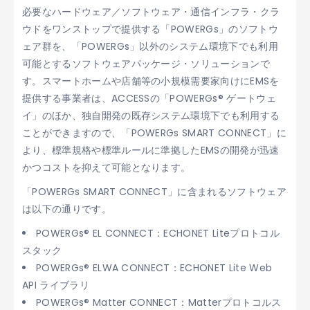
必要なハードウェア／ソフトウェア・通信インフラ・クラ
ウドをワンストップで提供する「POWERGs」のソフトウ
ェア群を、「POWERGs」以外のシステム環境下でも利用
可能とするソフトウェアパッケージ・ソリューションで
す。スマートホームや店舗等の小規模需要家向けにEMSを
提供する事業者は、ACCESSの「POWERGs® ゲートウェ
イ」のほか、独自開発の既存システム環境下でも利用する
ことができますので、「POWERGs SMART CONNECT」に
より、標準規格や標準ルールに準拠したEMSの開発が迅速
かつコストを抑えて可能となります。
「POWERGs SMART CONNECT」に含まれるソフトウェア
は以下の通りです。
POWERGs® EL CONNECT：ECHONET Liteプロトコル
スタック
POWERGs® ELWA CONNECT：ECHONET Lite Web
API ライブラリ
POWERGs® Matter CONNECT：Matterプロトコルス