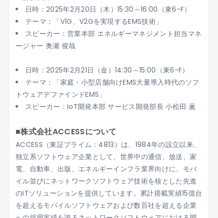
日時：2025年2月20日（木）15:30～16:00（東6-F）
テーマ：「V1G、V2Gを実現するEMS技術」
スピーカー：営業本部 エネルギーマネジメント担当マネ
ージャー 奥瀬 俊哉
日時：2025年2月21日（金）14:30～15:00（東6-F）
テーマ：「家庭・小型店舗向けEMS大量導入時代のソフ
トウェアデファインドEMS」
スピーカー：IoT開発本部 サービス開発部長 小松田 薫
■株式会社ACCESSについて
ACCESS（東証プライム：4813）は、1984年の設立以来、
独立系ソフトウェア企業として、世界中の通信、放送、家
電、自動車、出版、エネルギーインフラ業界向けに、モバ
イル並びにネットワークソフトウェア技術を核とした先進
のITソリューションを提供しています。累計搭載実績15億台
を超えるモバイルソフトウェアおよび数百社を超える企業
への採用実績を誇るネットワークソフトウェアにおける開