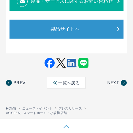
製品・サービスに関するお問い合わせ
製品サイトへ
Fac
Twit
Link
LINE
ebo
ter
edin
PREV
NEXT
一覧へ戻る
ok
HOME
ニュース・イベント
プレスリリース
ACCESS、スマートホーム・小規模店舗向けEMS大量導入時代を支援する「POWERGs® SMART CONNECT」を開発、提供開始