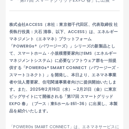
－ 「第17回 スマートグリッドEXPO 春」に出展 －
株式会社ACCESS（本社：東京都千代田区、代表取締役 社
長執行役員：大石 清恭、以下、ACCESS）は、エネルギー
マネジメント（エネマネ）プラットフォーム
「POWERGs®（パワージーズ）」シリーズの新製品とし
て、スマートホーム・小規模需要家向けEMS（エネルギー
マネジメントシステム）に必要なソフトウェア群を一括提
供する「POWERGs® SMART CONNECT（パワージーズ・
スマートコネクト）」を開発し、本日より、エネマネ事業
者や法人需要家、住宅関連事業者向けに提供開始いたしま
す。また、2025年2月19日（水）～2月21日（金）に東京
ビッグサイトにて開催される「第17回 スマートグリッド
EXPO 春」（ブース：東6ホール E61-36）に出展し、本製
品を紹介いたします。
「POWERGs SMART CONNECT」は、エネマネサービスに