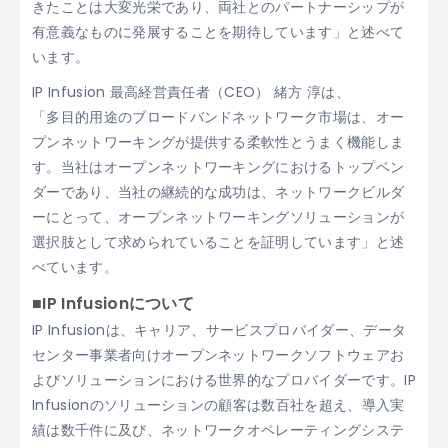
きたことは大変光栄であり、両社とのパートナーシップが
有意義なものに発展することを期待しています」と述べて
います。
IP Infusion 最高経営責任者（CEO） 緒方 淳は、
「多目的用途のブロードバンドネットワーク市場は、オー
プンネットワーキングが提供する柔軟性とうまく機能しま
す。当社はオープンネットワーキングにおけるトップベン
ダーであり、当社の継続的な成功は、ネットワークビルダ
ーにとって、オープンネットワーキングソリューションが
選択肢として求められていることを証明しています」と述
べています。
■IP Infusionについて
IP Infusionは、キャリア、サービスプロバイダー、データ
センター事業者向けオープンネットワークソフトウェアお
よびソリューションにおける世界的なプロバイダーです。IP
Infusionのソリューションの顧客は数百社を超え、導入実
績は数千件に及び、ネットワークオペレーティングシステ