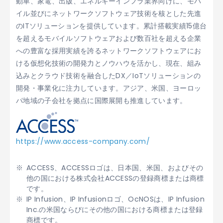
動車、家電、出版、エネルギーインフラ業界向けに、モバ
イル並びにネットワークソフトウェア技術を核とした先進
のITソリューションを提供しています。累計搭載実績15億台
を超えるモバイルソフトウェアおよび数百社を超える企業
への豊富な採用実績を誇るネットワークソフトウェアにお
ける仮想化技術の開発力とノウハウを活かし、現在、組み
込みとクラウド技術を融合したDX／IoTソリューションの
開発・事業化に注力しています。アジア、米国、ヨーロッ
パ地域の子会社を拠点に国際展開も推進しています。
https://www.access-company.com/
ACCESS、ACCESSロゴは、日本国、米国、およびその
他の国における株式会社ACCESSの登録商標または商標
です。
IP Infusion、IP Infusionロゴ、OcNOSは、IP Infusion
Inc.の米国ならびにその他の国における商標または登録
商標です。