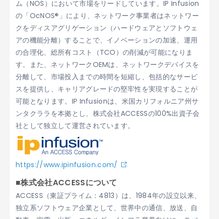
ム（NOS）において市場をリードしています。IP Infusion
の「OcNOS®」により、ネットワーク事業者はネットワー
クをディスアグリゲーション（ハードウェアとソフトウェ
アの機能分離）することで、イノベーションの加速、運用
の合理化、総所有コスト（TCO）の削減が可能になりま
す。また、ネットワークOEMは、ネットワークデバイスを
分離して、市場投入までの時間を短縮し、包括的なサービ
スを提供し、キャリアグレードの堅牢性を実現することが
可能となります。IP Infusionは、米国カリフォルニア州サ
ンタクララを本拠とし、株式会社ACCESSの100%出資子会
社として独立して運営されています。
https://www.ipinfusion.com/
■株式会社ACCESSについて
ACCESS（東証プライム：4813）は、1984年の設立以来、
独立系ソフトウェア企業として、世界中の通信、放送、自