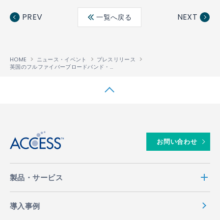
ebo
ter
edin
PREV
NEXT
一覧へ戻る
ok
HOME
ニュース・イベント
プレスリリース
英国のフルファイバーブロードバンド・プロバイダーのBrnkが、IP Infusionの「OcNOS®」を採用
↑
お問い合わせ
製品・サービス
導入事例