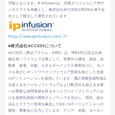
可能となります。IP Infusionは、米国カリフォルニア州サ
ンタクララを本拠とし、株式会社ACCESSの100%出資子会
社として独立して運営されています。
https://www.ipinfusion.com/
■株式会社ACCESSについて
ACCESS（東証プライム：4813）は、1984年の設立以来、
独立系ソフトウェア企業として、世界中の通信、放送、自
動車、家電、出版、エネルギーインフラ業界向けに、モバ
イル並びにネットワークソフトウェア技術を核とした先進
のITソリューションを提供しています。累計搭載実績15億台
を超えるモバイルソフトウェアおよび数百社を超える企業
への豊富な採用実績を誇るネットワークソフトウェアにお
ける仮想化技術の開発力とノウハウを活かし、現在、組み
込みとクラウド技術を融合したDX／IoTソリューションの
開発・事業化に注力しています。アジア、米国、ヨーロッ