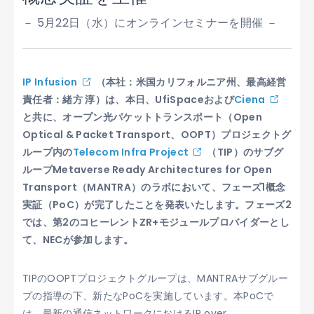
－ 5月22日（水）にオンラインセミナーを開催 －
IP Infusion
（本社：米国カリフォルニア州、最高経営
責任者：緒方 淳）は、本日、
UfiSpace
および
Ciena
と共に、オープン光パケットトランスポート（Open
Optical & Packet Transport、OOPT）プロジェクトグ
ループ内の
Telecom Infra Project
（TIP）のサブグ
ループMetaverse Ready Architectures for Open
Transport（MANTRA）のラボにおいて、フェーズ1概念
実証（PoC）が完了したことを発表いたします。フェーズ2
では、第2のコヒーレントZR+モジュールプロバイダーとし
て、NECが参加します。
TIPのOOPTプロジェクトグループは、MANTRAサブグルー
プの指導の下、新たなPoCを実施しています。本PoCで
は、最新の通信ネットワークにおけるIP over