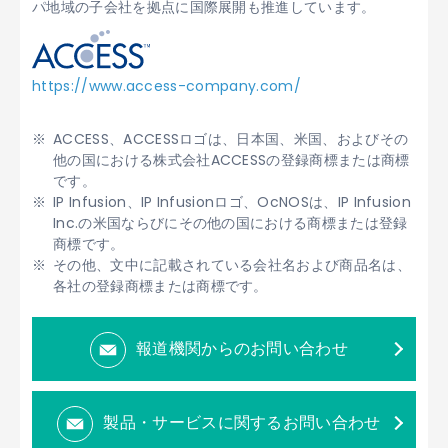
パ地域の子会社を拠点に国際展開も推進しています。
https://www.access-company.com/
ACCESS、ACCESSロゴは、日本国、米国、およびその
他の国における株式会社ACCESSの登録商標または商標
です。
IP Infusion、IP Infusionロゴ、OcNOSは、IP Infusion
Inc.の米国ならびにその他の国における商標または登録
商標です。
その他、文中に記載されている会社名および商品名は、
各社の登録商標または商標です。
報道機関からのお問い合わせ
製品・サービスに関するお問い合わせ