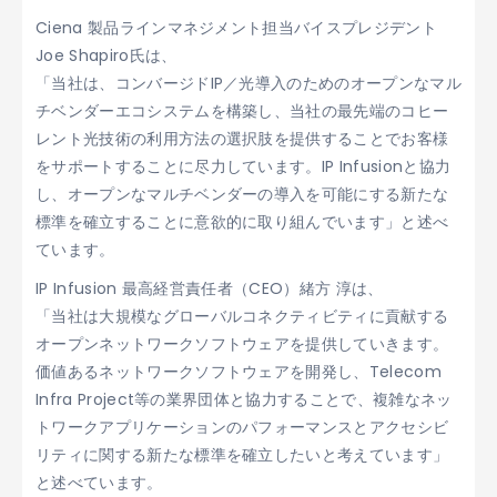
Ciena 製品ラインマネジメント担当バイスプレジデント
Joe Shapiro氏は、
「当社は、コンバージドIP／光導入のためのオープンなマル
チベンダーエコシステムを構築し、当社の最先端のコヒー
レント光技術の利用方法の選択肢を提供することでお客様
をサポートすることに尽力しています。IP Infusionと協力
し、オープンなマルチベンダーの導入を可能にする新たな
標準を確立することに意欲的に取り組んでいます」と述べ
ています。
IP Infusion 最高経営責任者（CEO）緒方 淳は、
「当社は大規模なグローバルコネクティビティに貢献する
オープンネットワークソフトウェアを提供していきます。
価値あるネットワークソフトウェアを開発し、Telecom
Infra Project等の業界団体と協力することで、複雑なネッ
トワークアプリケーションのパフォーマンスとアクセシビ
リティに関する新たな標準を確立したいと考えています」
と述べています。