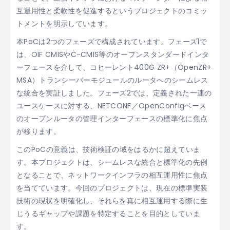
互運用性と柔軟性を促進するというプロジェクトのコミッ
トメントを明示しています。
本PoCは2つのフェーズで構成されています。フェーズ1で
は、OIF CMISやC-CMIS等のオープンスタンダードインタ
ーフェースを介して、コヒーレント400G ZR+（OpenZR+
MSA）トランシーバーモジュールのルータへのシームレス
な統合を実証しました。フェーズ2では、定義された一連の
ユースケースに対する、NETCONF／OpenConfigベース
のオープンルータの管理インターフェースの標準化に焦点
が移ります。
このPoCの意義は、技術検証の域をはるかに超えていま
す。本プロジェクトは、シームレスな統合と標準化の先例
となることで、ネットワークインフラの相互運用性に焦点
を当てています。今回のプロジェクトは、現在の標準実装
技術の現状を明確化し、それらを真に相互運用する際に生
じうるギャップや課題を特定することを目的としていま
す。