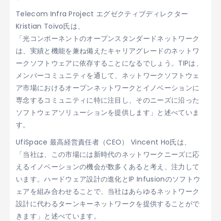
Telecom Infra Project エグゼクティブディレクター
Kristian Toivo氏は、
「光コンポーネントのオープンスタンダードネットワーク
は、実績と機能を兼ね備えたキャリアグレードのネットワ
ークソフトウェアに依存することになるでしょう。TIPは、
メンバーコミュニティを通して、ネットワークソフトウェ
ア市場におけるオープンネットワークとイノベーションに
専念するコミュニティに特に注目し、そのニーズに沿った
ソフトウェアソリューションを提供します」と述べていま
す。
UfiSpace 最高経営責任者（CEO） Vincent Ho氏は、
「当社は、この市場には新時代のネットワークニーズに応
えるイノベーションの機会が数多くあると考え、注力して
います。ハードウェア設計の進化とIP Infusionのソフトウ
ェアを組み合わせることで、当社はあらゆるネットワーク
設計に代わるターンキーネットワークを提供することがで
きます」と述べています。