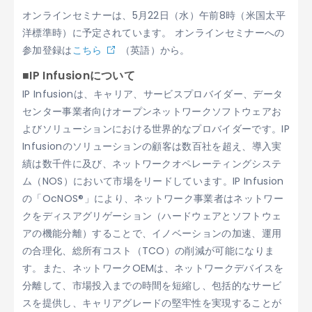
オンラインセミナーは、5月22日（水）午前8時（米国太平
洋標準時）に予定されています。 オンラインセミナーへの
参加登録は
こちら
（英語）から。
■IP Infusionについて
IP Infusionは、キャリア、サービスプロバイダー、データ
センター事業者向けオープンネットワークソフトウェアお
よびソリューションにおける世界的なプロバイダーです。IP
Infusionのソリューションの顧客は数百社を超え、導入実
績は数千件に及び、ネットワークオペレーティングシステ
ム（NOS）において市場をリードしています。IP Infusion
の「OcNOS®」により、ネットワーク事業者はネットワー
クをディスアグリゲーション（ハードウェアとソフトウェ
アの機能分離）することで、イノベーションの加速、運用
の合理化、総所有コスト（TCO）の削減が可能になりま
す。また、ネットワークOEMは、ネットワークデバイスを
分離して、市場投入までの時間を短縮し、包括的なサービ
スを提供し、キャリアグレードの堅牢性を実現することが