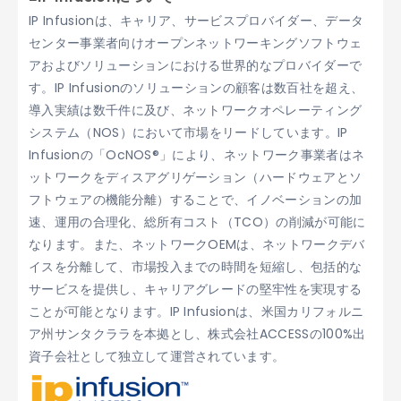
IP Infusionは、キャリア、サービスプロバイダー、データ
センター事業者向けオープンネットワーキングソフトウェ
アおよびソリューションにおける世界的なプロバイダーで
す。IP Infusionのソリューションの顧客は数百社を超え、
導入実績は数千件に及び、ネットワークオペレーティング
システム（NOS）において市場をリードしています。IP
Infusionの「OcNOS®」により、ネットワーク事業者はネ
ットワークをディスアグリゲーション（ハードウェアとソ
フトウェアの機能分離）することで、イノベーションの加
速、運用の合理化、総所有コスト（TCO）の削減が可能に
なります。また、ネットワークOEMは、ネットワークデバ
イスを分離して、市場投入までの時間を短縮し、包括的な
サービスを提供し、キャリアグレードの堅牢性を実現する
ことが可能となります。IP Infusionは、米国カリフォルニ
ア州サンタクララを本拠とし、株式会社ACCESSの100%出
資子会社として独立して運営されています。