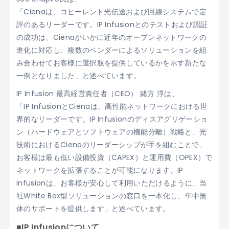
「Cienaは、コヒーレント光伝送および回線システムで定
評のあるリーダーです。IP Infusionとのテストおよび認証
の成功は、Cienaがいかに近年のオープンネットワークの
進化に対応し、複数のベンダーによるソリューションを組
み合わせてお客様に選択肢を提供しているかを示す新たな
一例となりました」と述べています。
IP Infusion 最高経営責任者（CEO） 緒方 淳は、
「IP InfusionとCienaは、高性能ネットワークにおける世
界的なリーダーです。IP Infusionのディスアグリゲーショ
ン（ハードウェアとソフトウェアの機能分離）戦略と、光
技術におけるCienaのリーダーシップが手を組むことで、
お客様は最も低い設備投資（CAPEX）と運用費（OPEX）で
ネットワークを拡張することが可能になります。IP
Infusionは、お客様が安心して利用いただけるように、当
社White Box型ソリューションの窓口を一本化し、年中無
休のサポートを提供します」と述べています。
■IP Infusionについて