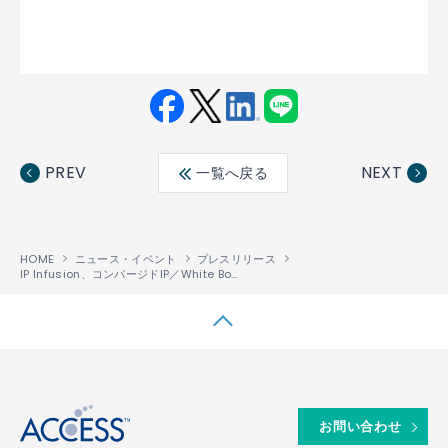
Fac
Twit
Link
LINE
ebo
ter
edin
PREV
NEXT
一覧へ戻る
ok
HOME
ニュース・イベント
プレスリリース
IP Infusion、コンバージドIP／White Box型光伝送ソリューション向けCienaの400G ZR／ZR+対応光技術の認証を完了
↑
お問い合わせ