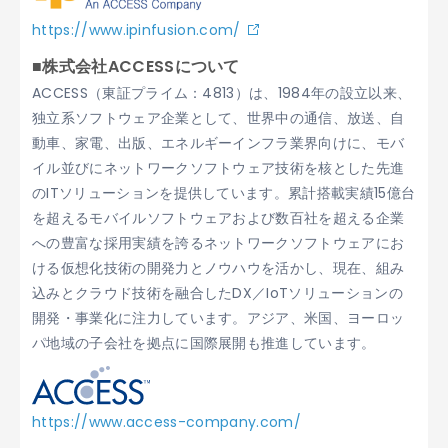
https://www.ipinfusion.com/
■株式会社ACCESSについて
ACCESS（東証プライム：4813）は、1984年の設立以来、
独立系ソフトウェア企業として、世界中の通信、放送、自
動車、家電、出版、エネルギーインフラ業界向けに、モバ
イル並びにネットワークソフトウェア技術を核とした先進
のITソリューションを提供しています。累計搭載実績15億台
を超えるモバイルソフトウェアおよび数百社を超える企業
への豊富な採用実績を誇るネットワークソフトウェアにお
ける仮想化技術の開発力とノウハウを活かし、現在、組み
込みとクラウド技術を融合したDX／IoTソリューションの
開発・事業化に注力しています。アジア、米国、ヨーロッ
パ地域の子会社を拠点に国際展開も推進しています。
https://www.access-company.com/