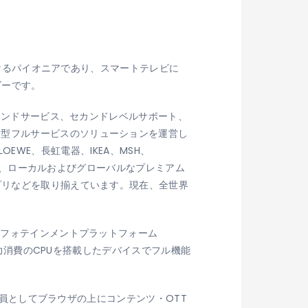
おけるパイオニアであり、スマートテレビに
ダーです。
クエンドサービス、セカンドレベルサポート、
合型フルサービスのソリューションを運営し
LOEWE、長虹電器、IKEA、MSH、
トアは、ローカルおよびグローバルなプレミアム
プリなどを取り揃えています。現在、全世界
ンフォテインメントプラットフォーム
電力消費のCPUを搭載したデバイスでフル機能
の一員としてブラウザの上にコンテンツ・OTT