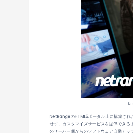
N
NetRangeのHTML5ポータル上に構
せず、カスタマイズサービスを提供できるように
のサーバー側からのソフトウェア自動アップグ