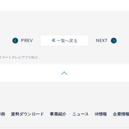
PREV
NEXT
一覧へ戻る
NetRange、スマートテレビアプリ向けポータルのカスタマイズにおいてKTCとの協業拡大
事例
資料ダウンロード
事業紹介
ニュース
IR情報
企業情