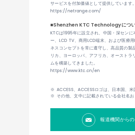
サービスを付加価値として提供しています
https://netrange.com/
■Shenzhen KTC Technologyにつ
KTCは1995年に設立され、中国・深セ
ー、LCD TV、商用LCD端末、および医
ネスコンセプトを常に遵守し、高品質の製品
リカ、ヨーロッパ、アフリカ、オーストラ
ムを構築してきました。
https://www.ktc.cn/en
ACCESS、ACCESSロゴは、日本国
その他、文中に記載されている会社名お
報道機関からの