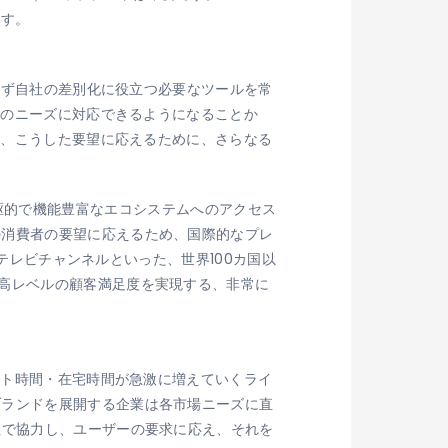
ます。
問わず自社の差別化に役立つ必要なツールを常
様のニーズに対応できるようになることか
が、こうした要望に応えるために、さらなる
する先駆的で機能豊富なエコシステムへのアクセス
の消費者の要望に応えるため、国際的なプレ
アテレビチャンネルといった、世界100カ国以
高レベルの顧客満足度を実現する、非常に
ート時間・在宅時間が急激に増えていくライ
ブランドを展開する企業は各市場ニーズに直
社で協力し、ユーザーの要求に応え、それを