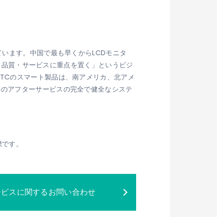
ています。中国で最も早くからLCDモニタ
対応、品質・サービスに重点を置く」というビジ
TCのスマート製品は、南アメリカ、北アメ
外のアフターサービスの完全で健全なシステ
標です。
ービスに関するお問い合わせ