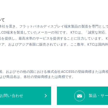
。
いて
ンに本社を置き、フラットパネルディスプレイ端末製品の製造を専門とし
療用LCD端末を製造していたメーカーの1社です。 KTCは、「誠実な
を提供し、最高水準のサービスを提供することに注力しています。 K
リア、およびアジア各国に販売されています。ここ数年、KTCは国内
、米国、およびその他の国における株式会社ACCESSの登録商標または商
よび商品名は、各社の登録商標または商標です。
お問い合わせ
製品・サ