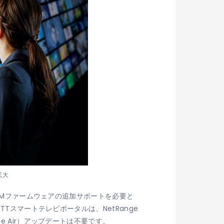
拡大
ODMファームウェアの追加サポートを必要と
Tスマートテレビポータルは、NetRange
 Air）アップデートは不要です。