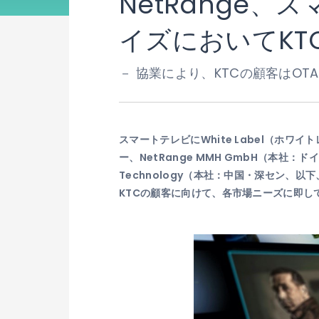
NetRange
イズにおいてKT
－ 協業により、KTCの顧客はO
スマートテレビにWhite Label（ホ
ー、NetRange MMH GmbH（本社：
Technology（本社：中国・深セン、以下、
KTCの顧客に向けて、各市場ニーズに即