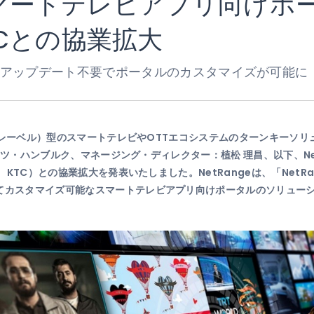
、スマートテレビアプリ向け
Cとの協業拡大
TAアップデート不要でポータルのカスタマイズが可能に 
ワイトレーベル）型のスマートテレビやOTTエコシステムのターンキー
ドイツ・ハンブルク、マネージング・ディレクター：植松 理昌、以下、NetR
KTC）との協業拡大を発表いたしました。NetRangeは、「NetRange 
してカスタマイズ可能なスマートテレビアプリ向けポータルのソリュー