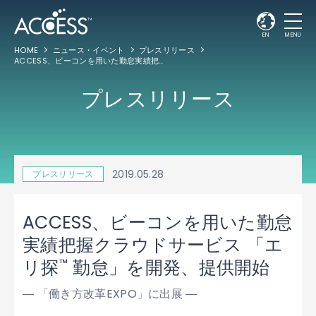
EN
MENU
HOME
ニュース・イベント
プレスリリース
ACCESS、ビーコンを用いた勤怠実績把握クラウドサービス 「エリ探
勤怠」を開
™
プレスリリース
2019.05.28
プレスリリース
ACCESS、ビーコンを用いた勤怠
実績把握クラウドサービス 「エ
™
リ探
勤怠」を開発、提供開始
― 「働き方改革EXPO」に出展 ―