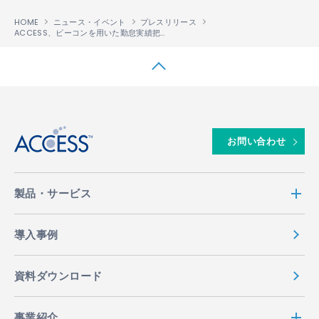
HOME
ニュース・イベント
プレスリリース
ACCESS、ビーコンを用いた勤怠実績把握クラウドサービス 「エリ探
勤怠」を開
™
↑
お問い合わせ
製品・サービス
導入事例
資料ダウンロード
事業紹介