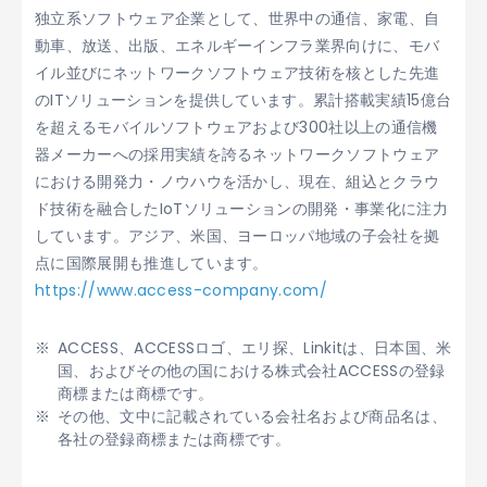
独立系ソフトウェア企業として、世界中の通信、家電、自
動車、放送、出版、エネルギーインフラ業界向けに、モバ
イル並びにネットワークソフトウェア技術を核とした先進
のITソリューションを提供しています。累計搭載実績15億台
を超えるモバイルソフトウェアおよび300社以上の通信機
器メーカーへの採用実績を誇るネットワークソフトウェア
における開発力・ノウハウを活かし、現在、組込とクラウ
ド技術を融合したIoTソリューションの開発・事業化に注力
しています。アジア、米国、ヨーロッパ地域の子会社を拠
点に国際展開も推進しています。
https://www.access-company.com/
ACCESS、ACCESSロゴ、エリ探、Linkitは、日本国、米
国、およびその他の国における株式会社ACCESSの登録
商標または商標です。
その他、文中に記載されている会社名および商品名は、
各社の登録商標または商標です。