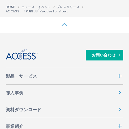
HOME
ニュース・イベント
プレスリリース
ACCESS、「PUBLUS
Reader for Browser」を「Microsoft Azure」のText to Speech機能に連携、EPUB 3対応電子書籍の音声読み上げ機能を実現
®
↑
お問い合わせ
製品・サービス
導入事例
資料ダウンロード
事業紹介