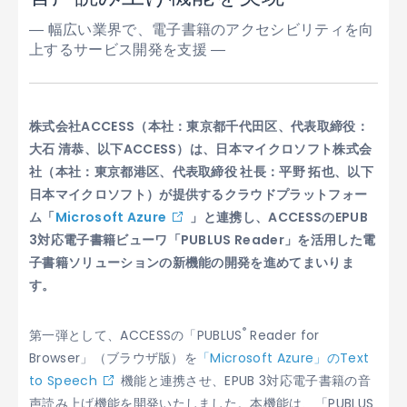
― 幅広い業界で、電子書籍のアクセシビリティを向
上するサービス開発を支援 ―
株式会社ACCESS（本社：東京都千代田区、代表取締役：
大石 清恭、以下ACCESS）は、日本マイクロソフト株式会
社（本社：東京都港区、代表取締役 社長：平野 拓也、以下
日本マイクロソフト）が提供するクラウドプラットフォー
ム「
Microsoft Azure
」と連携し、ACCESSのEPUB
3対応電子書籍ビューワ「PUBLUS Reader」を活用した電
子書籍ソリューションの新機能の開発を進めてまいりま
す。
®
第一弾として、ACCESSの「PUBLUS
Reader for
Browser」（ブラウザ版）を
「Microsoft Azure」のText
to Speech
機能と連携させ、EPUB 3対応電子書籍の音
声読み上げ機能を開発いたしました。本機能は、「PUBLUS