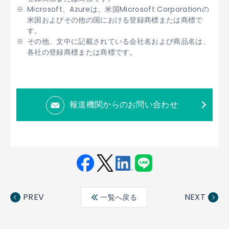
Microsoft、Azureは、米国Microsoft Corporationの
米国およびその他の国における登録商標または商標で
す。
その他、文中に記載されている会社名および商品名は、
各社の登録商標または商標です。
報道機関からのお問い合わせ
Fac
Twit
Link
LINE
ebo
ter
edin
PREV
NEXT
一覧へ戻る
ok