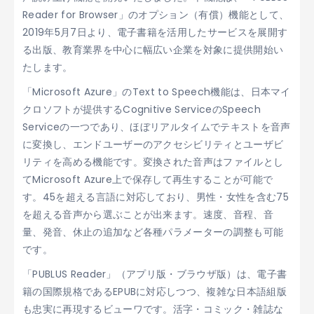
Reader for Browser」のオプション（有償）機能として、
2019年5月7日より、電子書籍を活用したサービスを展開す
る出版、教育業界を中心に幅広い企業を対象に提供開始い
たします。
「Microsoft Azure」のText to Speech機能は、日本マイ
クロソフトが提供するCognitive ServiceのSpeech
Serviceの一つであり、ほぼリアルタイムでテキストを音声
に変換し、エンドユーザーのアクセシビリティとユーザビ
リティを高める機能です。変換された音声はファイルとし
てMicrosoft Azure上で保存して再生することが可能で
す。45を超える言語に対応しており、男性・女性を含む75
を超える音声から選ぶことが出来ます。速度、音程、音
量、発音、休止の追加など各種パラメーターの調整も可能
です。
「PUBLUS Reader」（アプリ版・ブラウザ版）は、電子書
籍の国際規格であるEPUBに対応しつつ、複雑な日本語組版
も忠実に再現するビューワです。活字・コミック・雑誌な