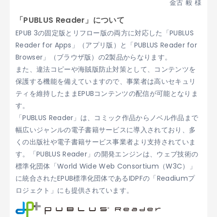
金古 毅 様
「PUBLUS Reader」について
EPUB 3の固定版とリフロー版の両方に対応した「PUBLUS
Reader for Apps」（アプリ版）と「PUBLUS Reader for
Browser」（ブラウザ版）の2製品からなります。
また、違法コピーや海賊版防止対策として、コンテンツを
保護する機能を備えていますので、事業者は高いセキュリ
ティを維持したままEPUBコンテンツの配信が可能となりま
す。
「PUBLUS Reader」は、コミック作品からノベル作品まで
幅広いジャンルの電子書籍サービスに導入されており、多
くの出版社や電子書籍サービス事業者より支持されていま
す。「PUBLUS Reader」の開発エンジンは、ウェブ技術の
標準化団体「World Wide Web Consortium（W3C）」
に統合されたEPUB標準化団体であるIDPFの「Readiumプ
ロジェクト」にも提供されています。