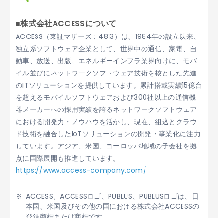
■株式会社ACCESSについて
ACCESS（東証マザーズ：4813）は、1984年の設立以来、
独立系ソフトウェア企業として、世界中の通信、家電、自
動車、放送、出版、エネルギーインフラ業界向けに、モバ
イル並びにネットワークソフトウェア技術を核とした先進
のITソリューションを提供しています。累計搭載実績15億台
を超えるモバイルソフトウェアおよび300社以上の通信機
器メーカーへの採用実績を誇るネットワークソフトウェア
における開発力・ノウハウを活かし、現在、組込とクラウ
ド技術を融合したIoTソリューションの開発・事業化に注力
しています。アジア、米国、ヨーロッパ地域の子会社を拠
点に国際展開も推進しています。
https://www.access-company.com/
ACCESS、ACCESSロゴ、PUBLUS、PUBLUSロゴは、日
本国、米国及びその他の国における株式会社ACCESSの
登録商標または商標です。