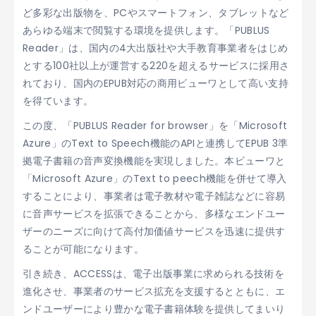
ど多彩な出版物を、PCやスマートフォン、タブレットなど
あらゆる端末で閲覧する環境を提供します。「PUBLUS
Reader」は、国内の4大出版社や大手教育事業者をはじめ
とする100社以上が運営する220を超えるサービスに採用さ
れており、国内のEPUB対応の商用ビューワとして高い支持
を得ています。
この度、「PUBLUS Reader for browser」を「Microsoft
Azure」のText to Speech機能のAPIと連携してEPUB 3準
拠電子書籍の音声変換機能を実現しました。本ビューワと
「Microsoft Azure」のText to peech機能を併せて導入
することにより、事業者は電子教材や電子雑誌などに容易
に音声サービスを拡張できることから、多様なエンドユー
ザーのニーズに向けて高付加価値サービスを迅速に提供す
ることが可能になります。
引き続き、ACCESSは、電子出版事業に求められる技術を
進化させ、事業者のサービス拡充を支援するとともに、エ
ンドユーザーにより豊かな電子書籍体験を提供してまいり