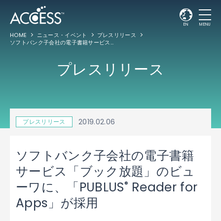
EN
MENU
HOME
ニュース・イベント
プレスリリース
ソフトバンク子会社の電子書籍サービス「ブック放題」のビューワに、「PUBLUS
R
®
プレスリリース
2019.02.06
プレスリリース
ソフトバンク子会社の電子書籍
サービス「ブック放題」のビュ
®
ーワに、「PUBLUS
Reader for
Apps」が採用