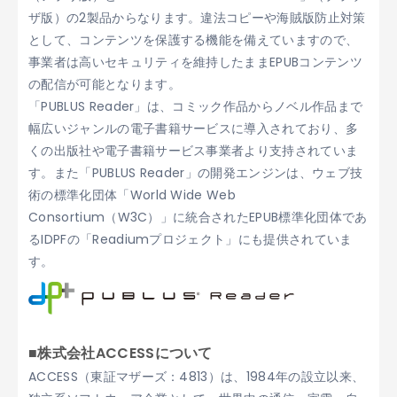
ザ版）の2製品からなります。違法コピーや海賊版防止対策
として、コンテンツを保護する機能を備えていますので、
事業者は高いセキュリティを維持したままEPUBコンテンツ
の配信が可能となります。
「PUBLUS Reader」は、コミック作品からノベル作品まで
幅広いジャンルの電子書籍サービスに導入されており、多
くの出版社や電子書籍サービス事業者より支持されていま
す。また「PUBLUS Reader」の開発エンジンは、ウェブ技
術の標準化団体「World Wide Web
Consortium（W3C）」に統合されたEPUB標準化団体であ
るIDPFの「Readiumプロジェクト」にも提供されていま
す。
■株式会社ACCESSについて
ACCESS（東証マザーズ：4813）は、1984年の設立以来、