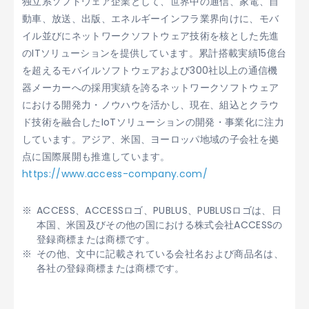
独立系ソフトウェア企業として、世界中の通信、家電、自
動車、放送、出版、エネルギーインフラ業界向けに、モバ
イル並びにネットワークソフトウェア技術を核とした先進
のITソリューションを提供しています。累計搭載実績15億台
を超えるモバイルソフトウェアおよび300社以上の通信機
器メーカーへの採用実績を誇るネットワークソフトウェア
における開発力・ノウハウを活かし、現在、組込とクラウ
ド技術を融合したIoTソリューションの開発・事業化に注力
しています。アジア、米国、ヨーロッパ地域の子会社を拠
点に国際展開も推進しています。
https://www.access-company.com/
ACCESS、ACCESSロゴ、PUBLUS、PUBLUSロゴは、日
本国、米国及びその他の国における株式会社ACCESSの
登録商標または商標です。
その他、文中に記載されている会社名および商品名は、
各社の登録商標または商標です。