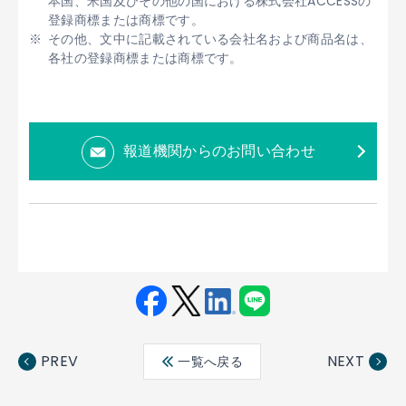
本国、米国及びその他の国における株式会社ACCESSの
登録商標または商標です。
その他、文中に記載されている会社名および商品名は、
各社の登録商標または商標です。
報道機関からのお問い合わせ
Fac
Twit
Link
LINE
ebo
ter
edin
PREV
NEXT
一覧へ戻る
ok