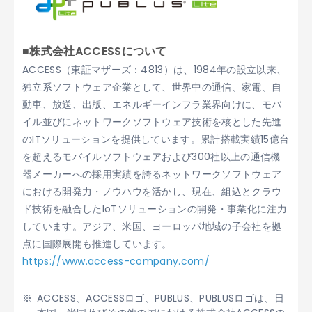
■株式会社ACCESSについて
ACCESS（東証マザーズ：4813）は、1984年の設立以来、
独立系ソフトウェア企業として、世界中の通信、家電、自
動車、放送、出版、エネルギーインフラ業界向けに、モバ
イル並びにネットワークソフトウェア技術を核とした先進
のITソリューションを提供しています。累計搭載実績15億台
を超えるモバイルソフトウェアおよび300社以上の通信機
器メーカーへの採用実績を誇るネットワークソフトウェア
における開発力・ノウハウを活かし、現在、組込とクラウ
ド技術を融合したIoTソリューションの開発・事業化に注力
しています。アジア、米国、ヨーロッパ地域の子会社を拠
点に国際展開も推進しています。
https://www.access-company.com/
ACCESS、ACCESSロゴ、PUBLUS、PUBLUSロゴは、日