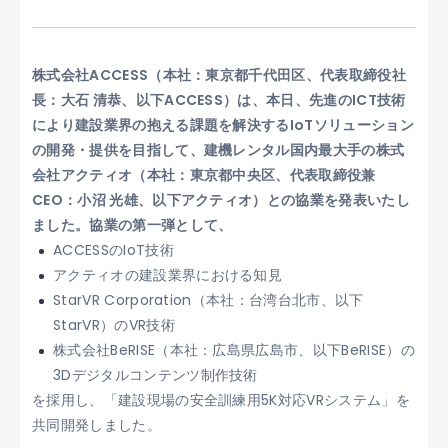
株式会社ACCESS（本社：東京都千代田区、代表取締役社
長：大石 清恭、以下ACCESS）は、本日、先進のICT技術
により建設業界の抱える課題を解決するIoTソリューション
の開発・提供を目指して、建機レンタル国内最大手の株式
会社アクティオ（本社：東京都中央区、代表取締役兼
CEO：小沼 光雄、以下アクティオ）との協業を発表いたし
ました。協業の第一弾として、
ACCESSのIoT技術
アクティオの建設業界における知見
StarVR Corporation（本社：台湾台北市、以下
StarVR）のVR技術
株式会社BeRISE（本社：広島県広島市、以下BeRISE）の
3Dデジタルコンテンツ制作技術
を採用し、「建設現場の安全訓練用5K対応VRシステム」を
共同開発しました。