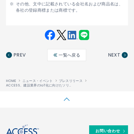
その他、文中に記載されている会社名および商品名は、
各社の登録商標または商標です。
Fac
Twit
Link
LINE
ebo
ter
edin
PREV
NEXT
一覧へ戻る
ok
HOME
ニュース・イベント
プレスリリース
ACCESS、建設業界のIoT化に向けたソリューションにおいて、アクティオと協業
↑
お問い合わせ