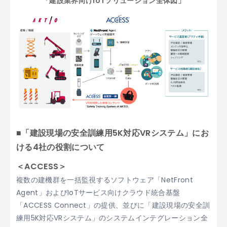
「建設業界向けIoTソリューション全体図」
■「建設現場の安全訓練用5K対応VRシステム」にお
ける4社の役割について
＜ACCESS＞
複数の建機群を一括監視するソフトウェア「NetFront
Agent」およびIoTサービス向けクラウド統合基盤
「ACCESS Connect」の提供、並びに「建設現場の安全訓
練用5K対応VRシステム」のシステムインテグレーション全