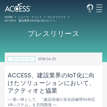
EN
MENU
HOME
ニュース・イベント
プレスリリース
ACCESS、建設業界のIoT化に向けたソリューションにおいて、アクティオと協業
プレスリリース
2018.04.20
プレスリリース
ACCESS、建設業界のIoT化に向
けたソリューションにおいて、
アクティオと協業
― 第―弾として、「建設現場の安全訓練用5K対応
VRシステム」を共同開発 ―