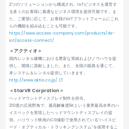
2つのソリューションから構成され、IoTビジネスを運営す
る多くのお客様に最適なビジネス環境を提供可能です。ま
た、ご要望に応じて、お客様のIoTプラットフォームにこれ
らの機能を組み込むことも可能です。
https://www.access-company.com/products/dx-
iot/access-connect/
＜アクティオ＞
国内レンタル建機における豊富な実績およびノウハウを提
供し、開発に貢献しました。また、全国の販路を通じて、
本システムをレンタル提供していきます。
http://www.aktio.co.jp/
＜StarVR Corpration＞
ヘッドマウントディスプレイ制作を担当。
210度の広視野角で、最高解像度5Kという業界最高水準のハ
イスペックを実現したヘッドマウントディスプレイの提
供。ハリウッド映画のCG撮影で使用されている“ハイスピ
ード・オプティカル・トラッキングシステム”を採用するこ