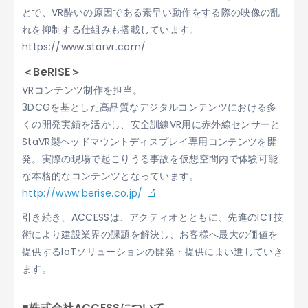
とで、VR酔いの原因である素早い動作をする際の映像の乱
れを抑制する仕組みも搭載しています。
https://www.starvr.com/
＜BeRISE＞
VRコンテンツ制作を担当。
3DCGを基とした高品質なデジタルコンテンツにおける多
くの開発実績を活かし、安全訓練VR用に赤外線センサーと
StaVR製ヘッドマウントディスプレイ専用コンテンツを開
発。実際の現場で起こりうる事故を仮想空間内で体験可能
な本格的なコンテンツとなっています。
http://www.berise.co.jp/
引き続き、ACCESSは、アクティオとともに、先進のICT技
術により建設業界の課題を解決し、お客様へ最大の価値を
提供するIoTソリューションの開発・提供にまい進していき
ます。
■株式会社ACCESSについて