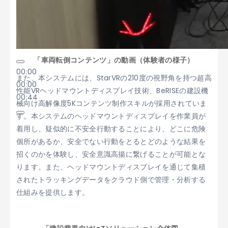
「車両転倒コンテンツ」の動画（体験者の様子）
00:00
また、本システムには、StarVRの210度の視野角を持つ超高
00:00
性能VRヘッドマウントディスプレイ技術、BeRISEの建設機
00:44
械向け高解像度5Kコンテンツ制作スキルが採用されていま
す。本システムのヘッドマウントディスプレイを作業員が
着用し、疑似的に不安全行動することにより、どこに危険
個所があるか、安全でない行動をとるとどのような結果を
招くのかを体験し、安全意識高揚に繋げることが可能とな
ります。また、ヘッドマウントディスプレイを通じて集積
されたトラッキングデータをクラウド側で管理・分析する
仕組みを提供します。