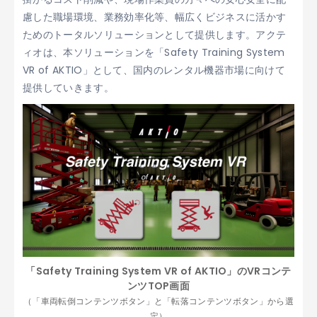
慮した職場環境、業務効率化等、幅広くビジネスに活かす
ためのトータルソリューションとして提供します。アクテ
ィオは、本ソリューションを「Safety Training System
VR of AKTIO」として、国内のレンタル機器市場に向けて
提供していきます。
「Safety Training System VR of AKTIO」のVRコンテ
ンツTOP画面
（「車両転倒コンテンツボタン」と「転落コンテンツボタン」から選
定）