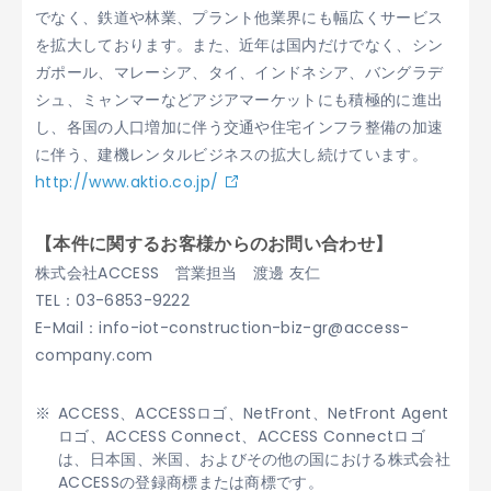
でなく、鉄道や林業、プラント他業界にも幅広くサービス
を拡大しております。また、近年は国内だけでなく、シン
ガポール、マレーシア、タイ、インドネシア、バングラデ
シュ、ミャンマーなどアジアマーケットにも積極的に進出
し、各国の人口増加に伴う交通や住宅インフラ整備の加速
に伴う、建機レンタルビジネスの拡大し続けています。
http://www.aktio.co.jp/
【本件に関するお客様からのお問い合わせ】
株式会社ACCESS 営業担当 渡邊 友仁
TEL：03-6853-9222
E-Mail：info-iot-construction-biz-gr@access-
company.com
ACCESS、ACCESSロゴ、NetFront、NetFront Agent
ロゴ、ACCESS Connect、ACCESS Connectロゴ
は、日本国、米国、およびその他の国における株式会社
ACCESSの登録商標または商標です。