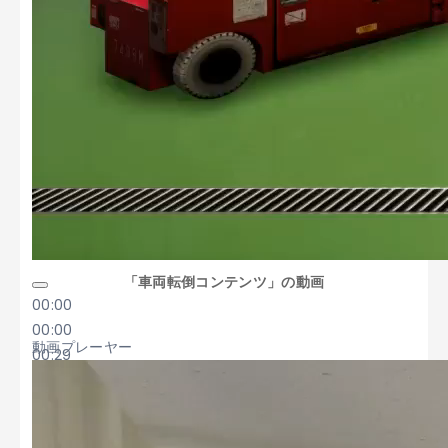
「車両転倒コンテンツ」の動画
00:00
00:00
動画プレーヤー
00:29